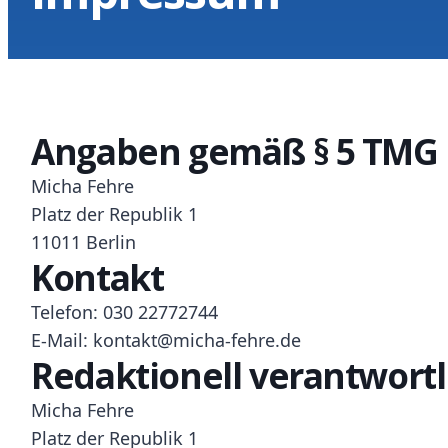
Angaben gemäß § 5 TMG
Micha Fehre
Platz der Republik 1
11011 Berlin
Kontakt
Telefon: 030 22772744
E-Mail: kontakt@micha-fehre.de
Redaktionell verantwortl
Micha Fehre
Platz der Republik 1